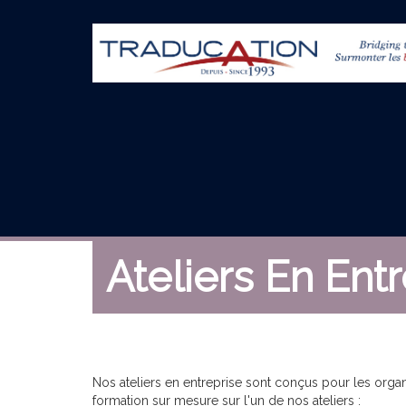
Ateliers En Ent
Nos ateliers en entreprise sont conçus pour les organ
formation sur mesure sur l'un de nos ateliers :