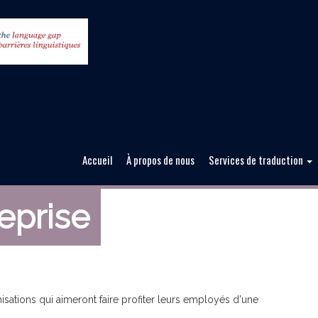
Accueil
À propos de nous
Services de traduction
reprise
isations qui aimeront faire profiter leurs employés d'une