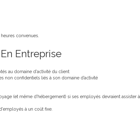
et heures convenues.
 En Entreprise
és au domaine d'activité du client
tes non confidentiels liés à son domaine d’activité
 voyage (et même d'hébergement) si ses employés devraient assister 
'employés à un coût fixe.