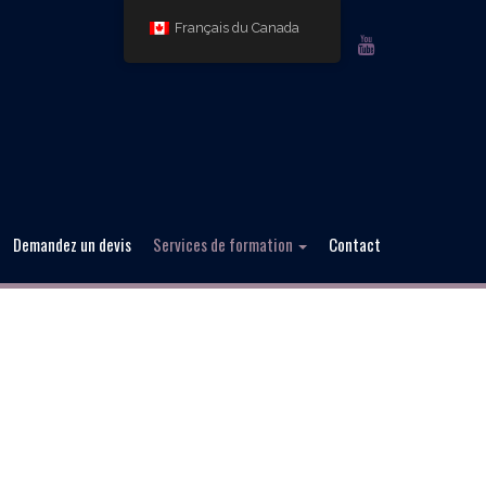
Français du Canada
FACEBOOK
TWITTER
GOOGLE
LINKEDIN
YOUTUBE
PLUS
Demandez un devis
Services de formation
Contact