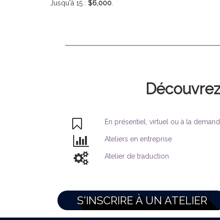
Jusqu'à 15 :
$6,000
.
Découvrez 
En présentiel, virtuel ou à la deman
Ateliers en entreprise
Atelier de traduction
S'INSCRIRE À UN ATELIER