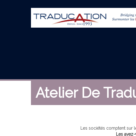
Atelier De Trad
Les sociétés comptent sur l
Les avez-v