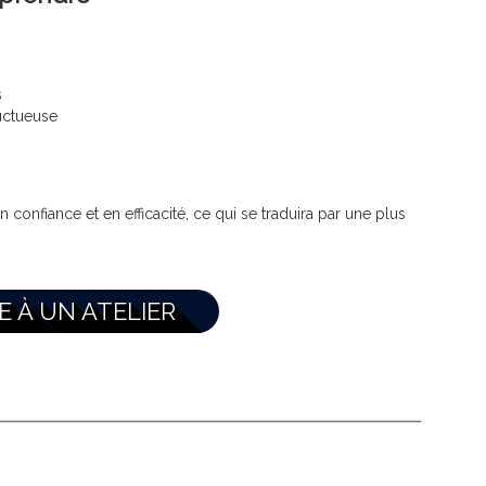
s
uctueuse
n confiance et en efficacité, ce qui se traduira par une plus
RE À UN ATELIER