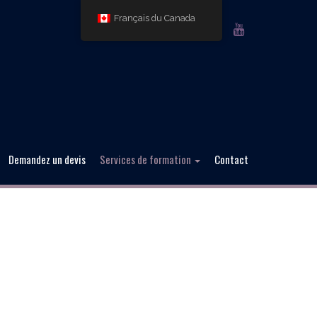
Français du Canada
FACEBOOK
TWITTER
GOOGLE
LINKEDIN
YOUTUBE
PLUS
Demandez un devis
Services de formation
Contact