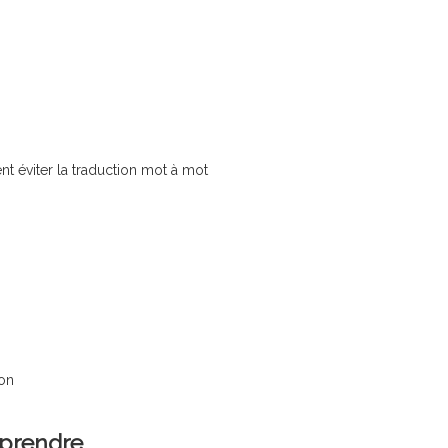
t éviter la traduction mot à mot
ion
pprendre