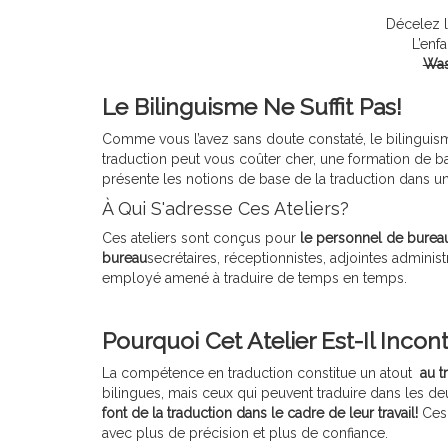
Décelez l
L’enfa
Was
Le Bilinguisme Ne Suffit Pas!
Comme vous l’avez sans doute constaté, le bilinguisme
traduction peut vous coûter cher, une formation de ba
présente les notions de base de la traduction dans un
À Qui S'adresse Ces Ateliers?
Ces ateliers sont conçus pour
le personnel de bureau
bureau
secrétaires, réceptionnistes, adjointes adminis
employé amené à traduire de temps en temps.
Pourquoi Cet Atelier Est-Il Inco
La compétence en traduction constitue un atout
au tr
bilingues, mais ceux qui peuvent traduire dans les d
font de la traduction dans le cadre de leur travail!
Ces 
avec plus de précision et plus de confiance.